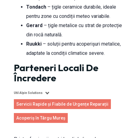
Tondach
– țigle ceramice durabile, ideale
pentru zone cu condiții meteo variabile.
Gerard
– țigle metalice cu strat de protecție
din rocă naturală.
Ruukki
– soluții pentru acoperișuri metalice,
adaptate la condiții climatice severe.
Parteneri Locali De
Încredere
Util Alpin Solutions
Servicii Rapide și Fiabile de Urgențe Reparații
Acoperiș în Târgu Mureș