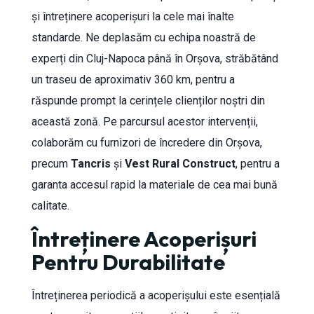
și întreținere acoperișuri la cele mai înalte
standarde. Ne deplasăm cu echipa noastră de
experți din Cluj-Napoca până în Orșova, străbătând
un traseu de aproximativ 360 km, pentru a
răspunde prompt la cerințele clienților noștri din
această zonă. Pe parcursul acestor intervenții,
colaborăm cu furnizori de încredere din Orșova,
precum
Tancris
și
Vest Rural Construct
, pentru a
garanta accesul rapid la materiale de cea mai bună
calitate.
Întreținere Acoperișuri
Pentru Durabilitate
Întreținerea periodică a acoperișului este esențială