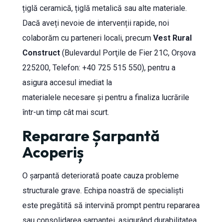
țiglă ceramică, țiglă metalică sau alte materiale.
Dacă aveți nevoie de intervenții rapide, noi
colaborăm cu parteneri locali, precum
Vest Rural
Construct
(Bulevardul Porţile de Fier 21C, Orșova
225200, Telefon: +40 725 515 550), pentru a
asigura accesul imediat la
materialele necesare și pentru a finaliza lucrările
într-un timp cât mai scurt.
Reparare Șarpantă
Acoperiș
O șarpantă deteriorată poate cauza probleme
structurale grave. Echipa noastră de specialiști
este pregătită să intervină prompt pentru repararea
sau consolidarea șarpantei, asigurând durabilitatea