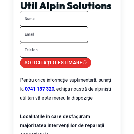
Util Alpin Solutions
SOLICITAȚI O ESTIMARE
Pentru orice informație suplimentară, sunați
la
0741 137 320
, echipa noastră de alpiniști
utilitari vă este mereu la dispoziție.
Localitățile în care desfășurăm
majoritatea intervențiilor de reparații