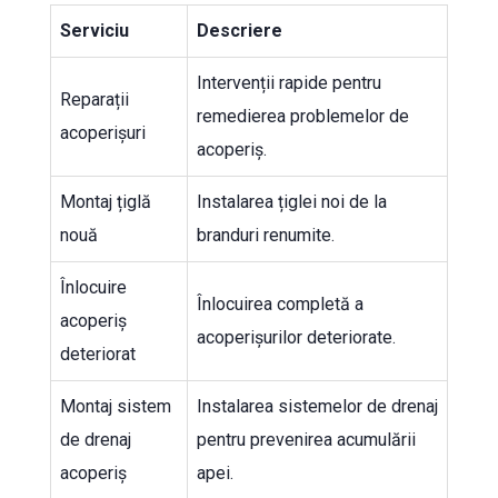
Serviciu
Descriere
Intervenții rapide pentru
Reparații
remedierea problemelor de
acoperișuri
acoperiș.
Montaj țiglă
Instalarea țiglei noi de la
nouă
branduri renumite.
Înlocuire
Înlocuirea completă a
acoperiș
acoperișurilor deteriorate.
deteriorat
Montaj sistem
Instalarea sistemelor de drenaj
de drenaj
pentru prevenirea acumulării
acoperiș
apei.