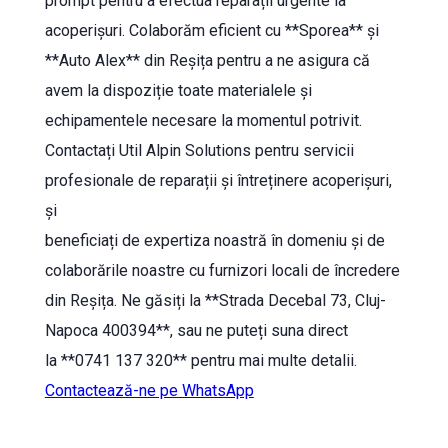
prompt pentru a efectua reparații urgente la
acoperișuri. Colaborăm eficient cu **Sporea** și
**Auto Alex** din Reșița pentru a ne asigura că
avem la dispoziție toate materialele și
echipamentele necesare la momentul potrivit.
Contactați Util Alpin Solutions pentru servicii
profesionale de reparații și întreținere acoperișuri,
și
beneficiați de expertiza noastră în domeniu și de
colaborările noastre cu furnizori locali de încredere
din Reșița. Ne găsiți la **Strada Decebal 73, Cluj-
Napoca 400394**, sau ne puteți suna direct
la **0741 137 320** pentru mai multe detalii.
Contactează-ne pe WhatsApp