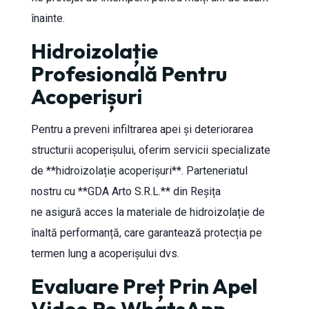
înainte.
Hidroizolație
Profesională Pentru
Acoperișuri
Pentru a preveni infiltrarea apei și deteriorarea
structurii acoperișului, oferim servicii specializate
de **hidroizolație acoperișuri**. Parteneriatul
nostru cu **GDA Arto S.R.L.** din Reșița
ne asigură acces la materiale de hidroizolație de
înaltă performanță, care garantează protecția pe
termen lung a acoperișului dvs.
Evaluare Preț Prin Apel