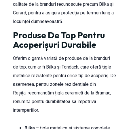
calitate de la branduri recunoscute precum Bilka și
Gerard, pentru a asigura protecția pe termen lung a
locuinței dumneavoastră.
Produse De Top Pentru
Acoperișuri Durabile
Oferim o gamă variată de produse de la branduri
de top, cum ar fi Bilka și Tondach, care oferă țigle
metalice rezistente pentru orice tip de acoperiș. De
asemenea, pentru zonele rezidențiale din
Reșița, recomandăm țigla ceramică de la Bramac,
renumită pentru durabilitatea sa împotriva
intemperiilor.
Bilka
– țigle metalice și sisteme complete