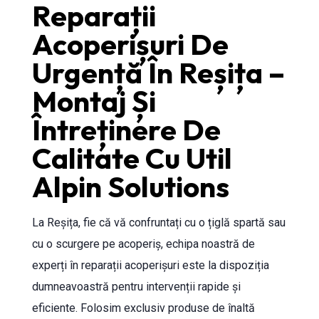
Reparații
Acoperișuri De
Urgență În Reșița –
Montaj Și
Întreținere De
Calitate Cu Util
Alpin Solutions
La Reșița, fie că vă confruntați cu o țiglă spartă sau
cu o scurgere pe acoperiș, echipa noastră de
experți în reparații acoperișuri este la dispoziția
dumneavoastră pentru intervenții rapide și
eficiente. Folosim exclusiv produse de înaltă