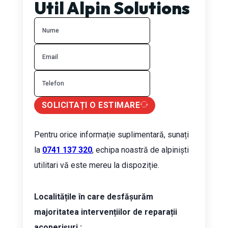
Util Alpin Solutions
SOLICITAȚI O ESTIMARE
Pentru orice informație suplimentară, sunați
la
0741 137 320
, echipa noastră de alpiniști
utilitari vă este mereu la dispoziție.
Localitățile în care desfășurăm
majoritatea intervențiilor de reparații
acoperișuri :