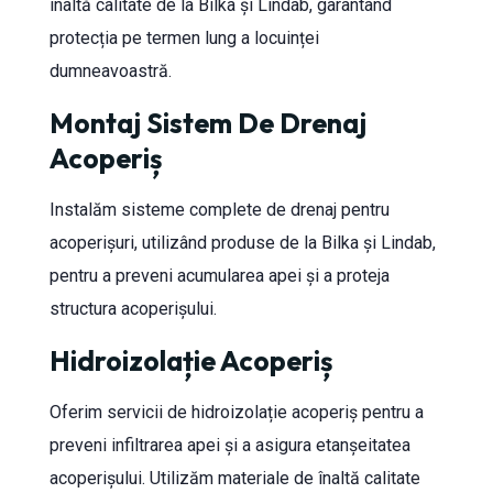
înaltă calitate de la Bilka și Lindab, garantând
protecția pe termen lung a locuinței
dumneavoastră.
Montaj Sistem De Drenaj
Acoperiș
Instalăm sisteme complete de drenaj pentru
acoperișuri, utilizând produse de la Bilka și Lindab,
pentru a preveni acumularea apei și a proteja
structura acoperișului.
Hidroizolație Acoperiș
Oferim servicii de hidroizolație acoperiș pentru a
preveni infiltrarea apei și a asigura etanșeitatea
acoperișului. Utilizăm materiale de înaltă calitate