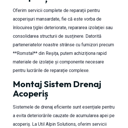
Oferim servicii complete de reparații pentru
acoperișuri mansardate, fie că este vorba de
înlocuirea țiglei deteriorate, repararea izolației sau
consolidarea structurii de susținere. Datorită
parteneriatelor noastre strânse cu furnizori precum
**Romstal** din Reșița, putem achiziționa rapid
materiale de izolație și componente necesare
pentru lucrările de reparație complexe.
Montaj Sistem Drenaj
Acoperiș
Sistemele de drenaj eficiente sunt esențiale pentru
a evita deteriorările cauzate de acumularea apei pe
acoperiș. La Util Alpin Solutions, oferim servicii