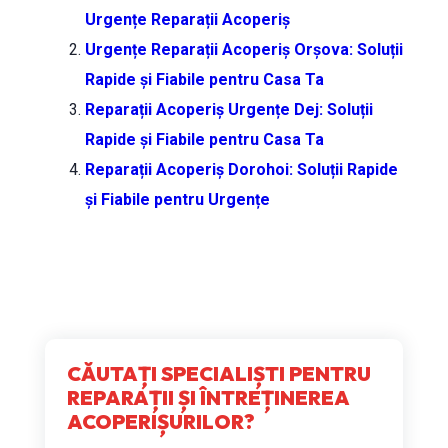
Urgențe Reparații Acoperiș
Urgențe Reparații Acoperiș Orșova: Soluții
Rapide și Fiabile pentru Casa Ta
Reparații Acoperiș Urgențe Dej: Soluții
Rapide și Fiabile pentru Casa Ta
Reparații Acoperiș Dorohoi: Soluții Rapide
și Fiabile pentru Urgențe
CĂUTAȚI SPECIALIȘTI PENTRU
REPARAȚII ȘI ÎNTREȚINEREA
ACOPERIȘURILOR?