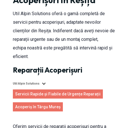
Acoperișuri În Reșița
Util Alpin Solutions oferă o gamă completă de
servicii pentru acoperișuri, adaptate nevoilor
clienților din Reșița. Indiferent dacă aveți nevoie de
reparații urgente sau de un montaj complet,
echipa noastră este pregătită să intervină rapid și
eficient.
Reparații Acoperișuri
Util Alpin Solutions
Servicii Rapide și Fiabile de Urgențe Reparații
Acoperiș în Târgu Mureș
Oferim servicii de reparații acoperișuri pentru a