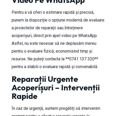
Video Pe WhatsApp
Pentru a vă oferi o estimare rapidă și precisă,
punem la dispoziție o opțiune modernă de evaluare
a proiectelor de reparații sau întreținere
acoperișuri, direct prin apel video pe WhatsApp.
Astfel, nu este necesar să ne deplasăm mereu
pentru o evaluare fizică, economisind timp și
resurse. Ne puteți contacta la **0741 137 320**
pentru a stabili o evaluare rapidă și convenabilă.
Reparații Urgente
Acoperișuri – Intervenții
Rapide
În caz de urgență, suntem pregătiți să intervenim