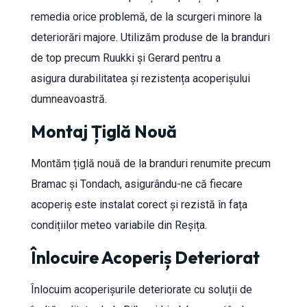
remedia orice problemă, de la scurgeri minore la
deteriorări majore. Utilizăm produse de la branduri
de top precum Ruukki și Gerard pentru a
asigura durabilitatea și rezistența acoperișului
dumneavoastră.
Montaj Țiglă Nouă
Montăm țiglă nouă de la branduri renumite precum
Bramac și Tondach, asigurându-ne că fiecare
acoperiș este instalat corect și rezistă în fața
condițiilor meteo variabile din Reșița.
Înlocuire Acoperiș Deteriorat
Înlocuim acoperișurile deteriorate cu soluții de