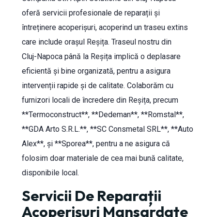
oferă servicii profesionale de reparații și
întreținere acoperișuri, acoperind un traseu extins
care include orașul Reșița. Traseul nostru din
Cluj-Napoca până la Reșița implică o deplasare
eficientă și bine organizată, pentru a asigura
intervenții rapide și de calitate. Colaborăm cu
furnizori locali de încredere din Reșița, precum
**Termoconstruct**, **Dedeman**, **Romstal**,
**GDA Arto S.R.L.**, **SC Consmetal SRL**, **Auto
Alex**, și **Sporea**, pentru a ne asigura că
folosim doar materiale de cea mai bună calitate,
disponibile local.
Servicii De Reparații
Acoperișuri Mansardate