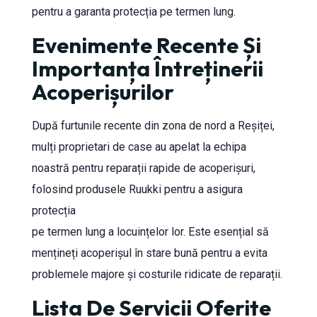
pentru a garanta protecția pe termen lung.
Evenimente Recente Și
Importanța Întreținerii
Acoperișurilor
După furtunile recente din zona de nord a Reșiței,
mulți proprietari de case au apelat la echipa
noastră pentru reparații rapide de acoperișuri,
folosind produsele Ruukki pentru a asigura
protecția
pe termen lung a locuințelor lor. Este esențial să
mențineți acoperișul în stare bună pentru a evita
problemele majore și costurile ridicate de reparații.
Lista De Servicii Oferite