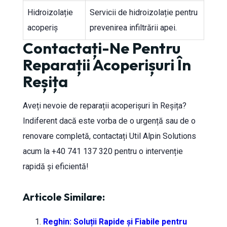
Hidroizolație
Servicii de hidroizolație pentru
acoperiș
prevenirea infiltrării apei.
Contactați-Ne Pentru
Reparații Acoperișuri În
Reșița
Aveți nevoie de reparații acoperișuri în Reșița?
Indiferent dacă este vorba de o urgență sau de o
renovare completă, contactați Util Alpin Solutions
acum la +40 741 137 320 pentru o intervenție
rapidă și eficientă!
Articole Similare:
Reghin: Soluții Rapide și Fiabile pentru