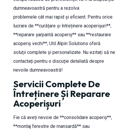
dumneavoastră pentru a rezolva
problemele cât mai rapid și eficient. Pentru orice
lucrare de **curățare și întreținere acoperișuri**,
**reparare șarpantă acoperiș** sau **restaurare
acoperiș vechi**, Util Alpin Solutions oferă
soluții complete și personalizate. Nu ezitați să ne
contactați pentru o discuție detaliată despre
nevoile dumneavoastră!
Servicii Complete De
Întreținere Și Reparare
Acoperișuri
Fie că aveți nevoie de **consolidare acoperiș**,
**montaj ferestre de mansardă** sau