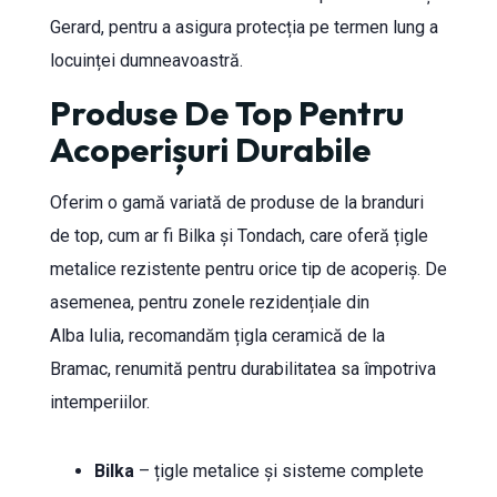
Gerard, pentru a asigura protecția pe termen lung a
locuinței dumneavoastră.
Produse De Top Pentru
Acoperișuri Durabile
Oferim o gamă variată de produse de la branduri
de top, cum ar fi Bilka și Tondach, care oferă țigle
metalice rezistente pentru orice tip de acoperiș. De
asemenea, pentru zonele rezidențiale din
Alba Iulia, recomandăm țigla ceramică de la
Bramac, renumită pentru durabilitatea sa împotriva
intemperiilor.
Bilka
– țigle metalice și sisteme complete