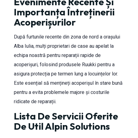
Evenimente Recente Și
Importanța Întreținerii
Acoperișurilor
După furtunile recente din zona de nord a orașului
Alba Iulia, mulți proprietari de case au apelat la
echipa noastră pentru reparații rapide de
acoperișuri, folosind produsele Ruukki pentru a
asigura protecția pe termen lung a locuințelor lor.
Este esențial să mențineți acoperișul în stare bună
pentru a evita problemele majore și costurile
ridicate de reparații.
Lista De Servicii Oferite
De Util Alpin Solutions