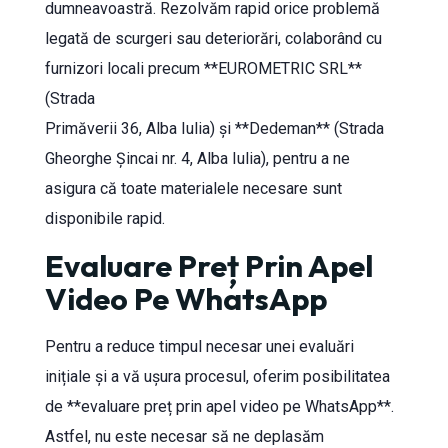
dumneavoastră. Rezolvăm rapid orice problemă
legată de scurgeri sau deteriorări, colaborând cu
furnizori locali precum **EUROMETRIC SRL**
(Strada
Primăverii 36, Alba Iulia) și **Dedeman** (Strada
Gheorghe Șincai nr. 4, Alba Iulia), pentru a ne
asigura că toate materialele necesare sunt
disponibile rapid.
Evaluare Preț Prin Apel
Video Pe WhatsApp
Pentru a reduce timpul necesar unei evaluări
inițiale și a vă ușura procesul, oferim posibilitatea
de **evaluare preț prin apel video pe WhatsApp**.
Astfel, nu este necesar să ne deplasăm