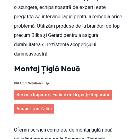
o scurgere, echipa noastră de experți este
pregătită să intervină rapid pentru a remedia orice
problemă. Utilizăm produse de la branduri de top
precum Bilka și Gerard pentru a asigura
durabilitatea și rezistența acoperișului
dumneavoastră.
Montaj Țiglă Nouă
Util Alpin Solutions
Servicii Rapide și Fiabile de Urgențe Reparații
Acoperiș în Zalău
Oferim servicii complete de montaj țiglă nouă,