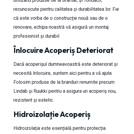
utilizând produse de la Bramac și Tondach,
recunoscute pentru calitatea și durabilitatea lor. Fie
că este vorba de o construcție nouă sau de o
renovare, echipa noastră vă asigură un montaj
profesionist și durabil.
Înlocuire Acoperiș Deteriorat
Dacă acoperișul dumneavoastră este deteriorat și
necesită înlocuire, suntem aici pentru a vă ajuta.
Folosim produse de la branduri renumite precum
Lindab și Ruukki pentru a asigura un acoperiș nou,
rezistent și estetic.
Hidroizolație Acoperiș
Hidroizolația este esențială pentru protecția