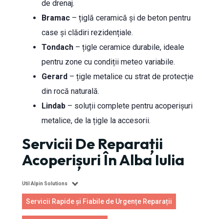
de drenaj.
Bramac
– țiglă ceramică și de beton pentru
case și clădiri rezidențiale.
Tondach
– țigle ceramice durabile, ideale
pentru zone cu condiții meteo variabile.
Gerard
– țigle metalice cu strat de protecție
din rocă naturală.
Lindab
– soluții complete pentru acoperișuri
metalice, de la țigle la accesorii.
Servicii De Reparații
Acoperișuri În Alba Iulia
Util Alpin Solutions
Servicii Rapide și Fiabile de Urgențe Reparații