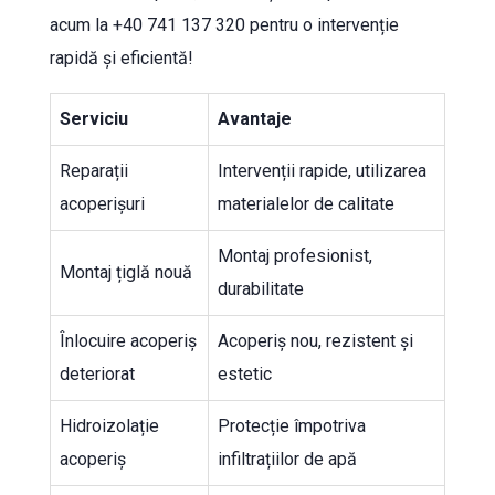
acum la +40 741 137 320 pentru o intervenție
rapidă și eficientă!
Serviciu
Avantaje
Reparații
Intervenții rapide, utilizarea
acoperișuri
materialelor de calitate
Montaj profesionist,
Montaj țiglă nouă
durabilitate
Înlocuire acoperiș
Acoperiș nou, rezistent și
deteriorat
estetic
Hidroizolație
Protecție împotriva
acoperiș
infiltrațiilor de apă