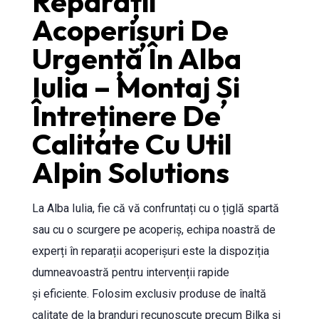
Reparații
Acoperișuri De
Urgență În Alba
Iulia – Montaj Și
Întreținere De
Calitate Cu Util
Alpin Solutions
La Alba Iulia, fie că vă confruntați cu o țiglă spartă
sau cu o scurgere pe acoperiș, echipa noastră de
experți în reparații acoperișuri este la dispoziția
dumneavoastră pentru intervenții rapide
și eficiente. Folosim exclusiv produse de înaltă
calitate de la branduri recunoscute precum Bilka și