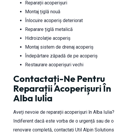
Reparații acoperișuri
Montaj țiglă nouă
Înlocuire acoperiș deteriorat
Reparare țiglă metalică
Hidroizolație acoperiș
Montaj sistem de drenaj acoperiș
Îndepărtare zăpadă de pe acoperiș
Restaurare acoperișuri vechi
Contactați-Ne Pentru
Reparații Acoperișuri În
Alba Iulia
Aveți nevoie de reparații acoperișuri în Alba Iulia?
Indiferent dacă este vorba de o urgență sau de o
renovare completă, contactați Util Alpin Solutions