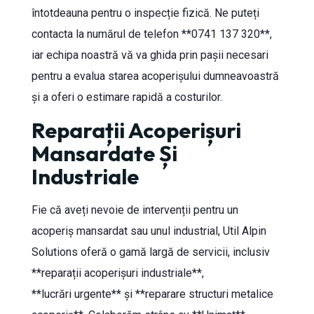
întotdeauna pentru o inspecție fizică. Ne puteți
contacta la numărul de telefon **0741 137 320**,
iar echipa noastră vă va ghida prin pașii necesari
pentru a evalua starea acoperișului dumneavoastră
și a oferi o estimare rapidă a costurilor.
Reparații Acoperișuri
Mansardate Și
Industriale
Fie că aveți nevoie de intervenții pentru un
acoperiș mansardat sau unul industrial, Util Alpin
Solutions oferă o gamă largă de servicii, inclusiv
**reparații acoperișuri industriale**,
**lucrări urgente** și **reparare structuri metalice