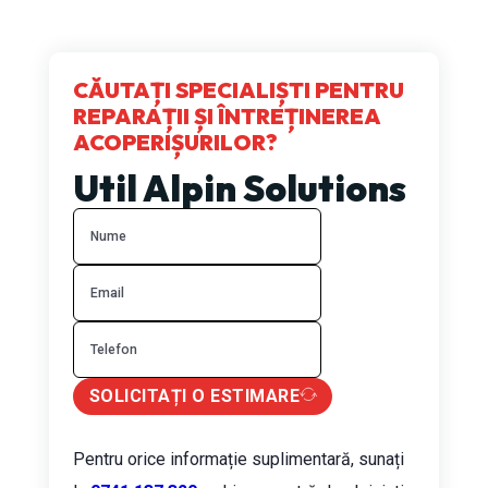
CĂUTAȚI SPECIALIȘTI PENTRU
REPARAȚII ȘI ÎNTREȚINEREA
ACOPERIȘURILOR?
Util Alpin Solutions
SOLICITAȚI O ESTIMARE
Pentru orice informație suplimentară, sunați