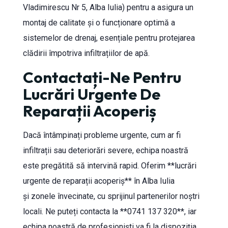
Vladimirescu Nr 5, Alba Iulia) pentru a asigura un
montaj de calitate și o funcționare optimă a
sistemelor de drenaj, esențiale pentru protejarea
clădirii împotriva infiltrațiilor de apă.
Contactați-Ne Pentru
Lucrări Urgente De
Reparații Acoperiș
Dacă întâmpinați probleme urgente, cum ar fi
infiltrații sau deteriorări severe, echipa noastră
este pregătită să intervină rapid. Oferim **lucrări
urgente de reparații acoperiș** în Alba Iulia
și zonele învecinate, cu sprijinul partenerilor noștri
locali. Ne puteți contacta la **0741 137 320**, iar
echipa noastră de profesioniști va fi la dispoziția