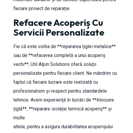
fiecare proiect de reparație.
Refacere Acoperiș Cu
Servicii Personalizate
Fie că este vorba de **repararea țiglei metalice**
sau de **refacerea completă a unui acoperiș
vechi**, Util Alpin Solutions oferă soluții
personalizate pentru fiecare client. Ne mândrim cu
faptul că fiecare lucrare este realizată cu
profesionalism și respect pentru standardele
tehnice. Avem experiență în lucrări de **înlocuire
țiglă**, **reparare izolație termică acoperiș** și
multe
altele, pentru a asigura durabilitatea acoperișului