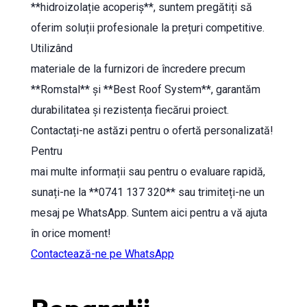
**hidroizolație acoperiș**, suntem pregătiți să
oferim soluții profesionale la prețuri competitive.
Utilizând
materiale de la furnizori de încredere precum
**Romstal** și **Best Roof System**, garantăm
durabilitatea și rezistența fiecărui proiect.
Contactați-ne astăzi pentru o ofertă personalizată!
Pentru
mai multe informații sau pentru o evaluare rapidă,
sunați-ne la **0741 137 320** sau trimiteți-ne un
mesaj pe WhatsApp. Suntem aici pentru a vă ajuta
în orice moment!
Contactează-ne pe WhatsApp