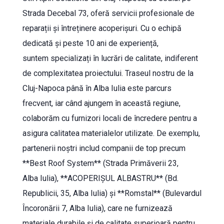
Strada Decebal 73, oferă servicii profesionale de
reparații și întreținere acoperișuri. Cu o echipă
dedicată și peste 10 ani de experiență,
suntem specializați în lucrări de calitate, indiferent
de complexitatea proiectului. Traseul nostru de la
Cluj-Napoca până în Alba Iulia este parcurs
frecvent, iar când ajungem în această regiune,
colaborăm cu furnizori locali de încredere pentru a
asigura calitatea materialelor utilizate. De exemplu,
partenerii noștri includ companii de top precum
**Best Roof System** (Strada Primăverii 23,
Alba Iulia), **ACOPERIŞUL ALBASTRU** (Bd.
Republicii, 35, Alba Iulia) și **Romstal** (Bulevardul
Încoronării 7, Alba Iulia), care ne furnizează
materiale durabile și de calitate superioară pentru