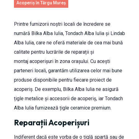
Acoperiș în Târgu Mureș
Printre furnizorii noștri locali de încredere se
numără Bilka Alba Iulia, Tondach Alba Iulia și Lindab
Alba Iulia, care ne oferă materiale de cea mai bună
calitate pentru lucrările de reparații și
montaj acoperișuri în zona orașului. Cu acești
parteneri locali, garantăm utilizarea celor mai bune
produse disponibile pentru fiecare proiect de
acoperiș. De exemplu, Bilka Alba Iulia ne asigură
țigle metalice și accesorii de acoperiș, iar Tondach
Alba Iulia furnizează țigle ceramice premium.
Reparații Acoperișuri
Indiferent dacă este vorba de o țiglă spartă sau de