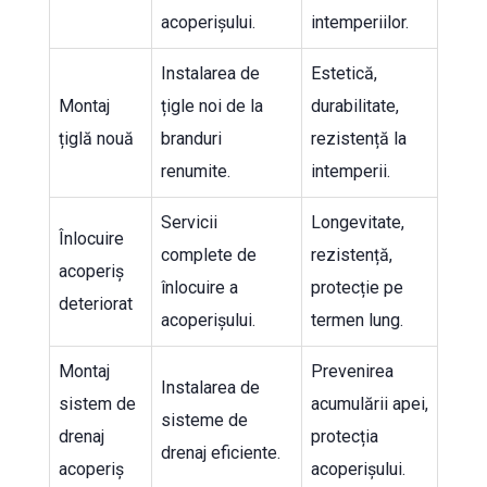
acoperișului.
intemperiilor.
Instalarea de
Estetică,
Montaj
țigle noi de la
durabilitate,
țiglă nouă
branduri
rezistență la
renumite.
intemperii.
Servicii
Longevitate,
Înlocuire
complete de
rezistență,
acoperiș
înlocuire a
protecție pe
deteriorat
acoperișului.
termen lung.
Montaj
Prevenirea
Instalarea de
sistem de
acumulării apei,
sisteme de
drenaj
protecția
drenaj eficiente.
acoperiș
acoperișului.