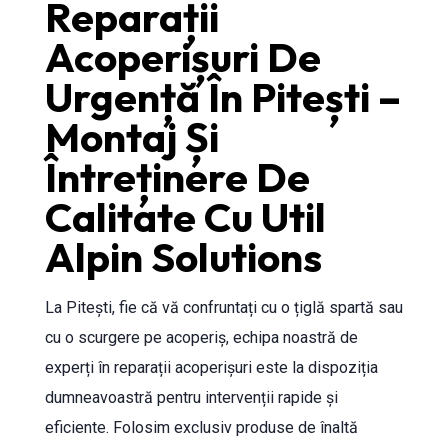
Reparații
Acoperișuri De
Urgență În Pitești –
Montaj Și
Întreținere De
Calitate Cu Util
Alpin Solutions
La Pitești, fie că vă confruntați cu o țiglă spartă sau
cu o scurgere pe acoperiș, echipa noastră de
experți în reparații acoperișuri este la dispoziția
dumneavoastră pentru intervenții rapide și
eficiente. Folosim exclusiv produse de înaltă