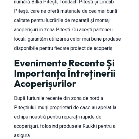
numără Bilka Pitești, Tondach Pitești și Lindab
Pitești, care ne oferă materiale de cea mai bună
calitate pentru lucrările de reparații și montaj
acoperișuri în zona Pitești. Cu acești parteneri
locali, garantăm utilizarea celor mai bune produse
disponibile pentru fiecare proiect de acoperiș.
Evenimente Recente Și
Importanța Întreținerii
Acoperișurilor
După furtunile recente din zona de nord a
Piteștiului, mulți proprietari de case au apelat la
echipa noastră pentru reparații rapide de
acoperișuri, folosind produsele Ruukki pentru a
asigura