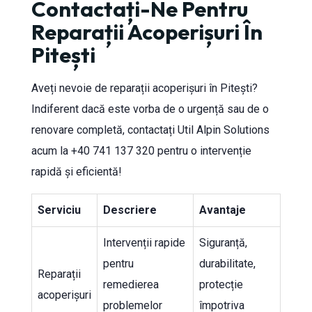
Contactați-Ne Pentru
Reparații Acoperișuri În
Pitești
Aveți nevoie de reparații acoperișuri în Pitești?
Indiferent dacă este vorba de o urgență sau de o
renovare completă, contactați Util Alpin Solutions
acum la +40 741 137 320 pentru o intervenție
rapidă și eficientă!
Serviciu
Descriere
Avantaje
Intervenții rapide
Siguranță,
pentru
durabilitate,
Reparații
remedierea
protecție
acoperișuri
problemelor
împotriva