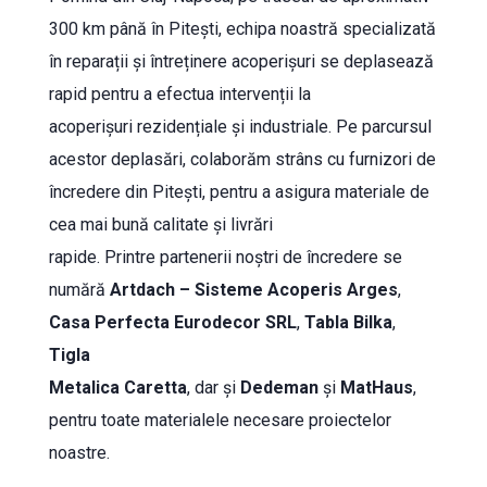
300 km până în Pitești, echipa noastră specializată
în reparații și întreținere acoperișuri se deplasează
rapid pentru a efectua intervenții la
acoperișuri rezidențiale și industriale. Pe parcursul
acestor deplasări, colaborăm strâns cu furnizori de
încredere din Pitești, pentru a asigura materiale de
cea mai bună calitate și livrări
rapide. Printre partenerii noștri de încredere se
numără
Artdach – Sisteme Acoperis Arges
,
Casa Perfecta Eurodecor SRL
,
Tabla Bilka
,
Tigla
Metalica Caretta
, dar și
Dedeman
și
MatHaus
,
pentru toate materialele necesare proiectelor
noastre.