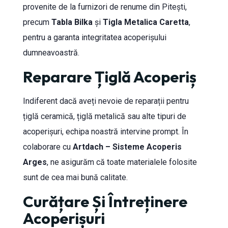
provenite de la furnizori de renume din Pitești,
precum
Tabla Bilka
și
Tigla Metalica Caretta
,
pentru a garanta integritatea acoperișului
dumneavoastră.
Reparare Țiglă Acoperiș
Indiferent dacă aveți nevoie de reparații pentru
țiglă ceramică, țiglă metalică sau alte tipuri de
acoperișuri, echipa noastră intervine prompt. În
colaborare cu
Artdach – Sisteme Acoperis
Arges
, ne asigurăm că toate materialele folosite
sunt de cea mai bună calitate.
Curățare Și Întreținere
Acoperișuri