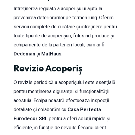
Întreținerea regulată a acoperișului ajută la
prevenirea deteriorărilor pe termen lung. Oferim
servicii complete de curățare și întreținere pentru
toate tipurile de acoperișuri, folosind produse și
echipamente de la parteneri locali, cum ar fi
Dedeman
și
MatHaus
.
Revizie Acoperiș
O revizie periodică a acoperișului este esențială
pentru menținerea siguranței și funcționalității
acestuia. Echipa noastră efectuează inspecții
detaliate și colaborăm cu
Casa Perfecta
Eurodecor SRL
pentru a oferi soluții rapide și
eficiente, în funcție de nevoile fiecărui client.