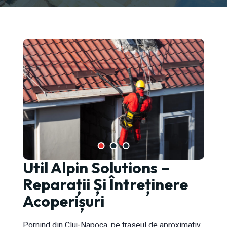
Util Alpin Solutions –
-Napoca
Reparații Și Întreținere
Acoperișuri
Pornind din Cluj-Napoca, pe traseul de aproximativ