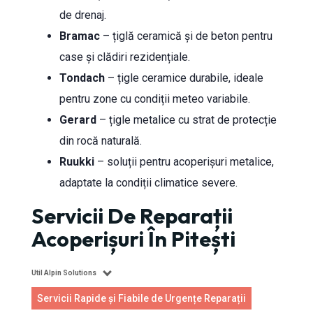
de drenaj.
Bramac
– țiglă ceramică și de beton pentru
case și clădiri rezidențiale.
Tondach
– țigle ceramice durabile, ideale
pentru zone cu condiții meteo variabile.
Gerard
– țigle metalice cu strat de protecție
din rocă naturală.
Ruukki
– soluții pentru acoperișuri metalice,
adaptate la condiții climatice severe.
Servicii De Reparații
Acoperișuri În Pitești
Util Alpin Solutions
Servicii Rapide și Fiabile de Urgențe Reparații