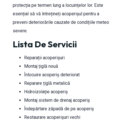
protecția pe termen lung a locuințelor lor. Este
esențial să vă întrețineți acoperișul pentru a
preveni deteriorările cauzate de condițiile meteo
severe.
Lista De Servicii
Reparații acoperișuri
Montaj țiglă nouă
Înlocuire acoperiș deteriorat
Reparare țiglă metalică
Hidroizolație acoperiș
Montaj sistem de drenaj acoperiș
Îndepărtare zăpadă de pe acoperiș
Restaurare acoperișuri vechi