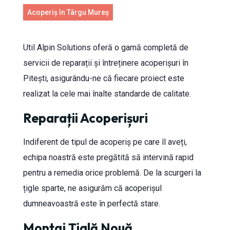
Acoperiș în Târgu Mureș
Util Alpin Solutions oferă o gamă completă de
servicii de reparații și întreținere acoperișuri în
Pitești, asigurându-ne că fiecare proiect este
realizat la cele mai înalte standarde de calitate.
Reparații Acoperișuri
Indiferent de tipul de acoperiș pe care îl aveți,
echipa noastră este pregătită să intervină rapid
pentru a remedia orice problemă. De la scurgeri la
țigle sparte, ne asigurăm că acoperișul
dumneavoastră este în perfectă stare.
Montaj Țiglă Nouă