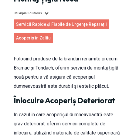
Util Alpin Solutions
Servicii Rapide și Fiabile de Urgențe Reparații
Acoperiș în Zalău
Folosind produse de la branduri renumite precum
Bramac și Tondach, oferim servicii de montaj țiglă
nouă pentru a vă asigura că acoperișul
dumneavoastră este durabil și estetic plăcut.
Înlocuire Acoperiș Deteriorat
În cazul în care acoperișul dumneavoastră este
grav deteriorat, oferim servicii complete de
înlocuire, utilizând materiale de calitate superioară