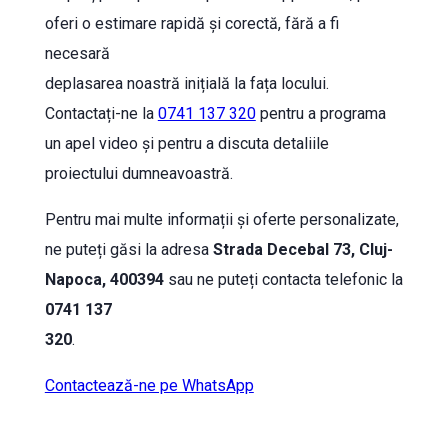
oferi o estimare rapidă și corectă, fără a fi
necesară
deplasarea noastră inițială la fața locului.
Contactați-ne la
0741 137 320
pentru a programa
un apel video și pentru a discuta detaliile
proiectului dumneavoastră.
Pentru mai multe informații și oferte personalizate,
ne puteți găsi la adresa
Strada Decebal 73, Cluj-
Napoca, 400394
sau ne puteți contacta telefonic la
0741 137
320
.
Contactează-ne pe WhatsApp