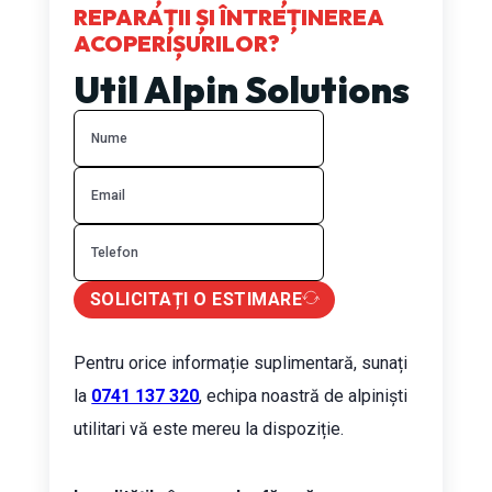
REPARAȚII ȘI ÎNTREȚINEREA
ACOPERIȘURILOR?
Util Alpin Solutions
SOLICITAȚI O ESTIMARE
Pentru orice informație suplimentară, sunați
la
0741 137 320
, echipa noastră de alpiniști
utilitari vă este mereu la dispoziție.