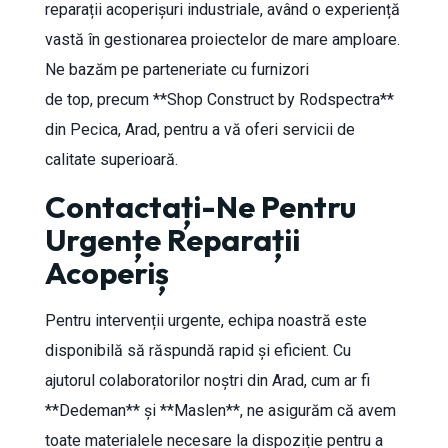
reparații acoperișuri industriale, având o experiență
vastă în gestionarea proiectelor de mare amploare.
Ne bazăm pe parteneriate cu furnizori
de top, precum **Shop Construct by Rodspectra**
din Pecica, Arad, pentru a vă oferi servicii de
calitate superioară.
Contactați-Ne Pentru
Urgențe Reparații
Acoperiș
Pentru intervenții urgente, echipa noastră este
disponibilă să răspundă rapid și eficient. Cu
ajutorul colaboratorilor noștri din Arad, cum ar fi
**Dedeman** și **Maslen**, ne asigurăm că avem
toate materialele necesare la dispoziție pentru a