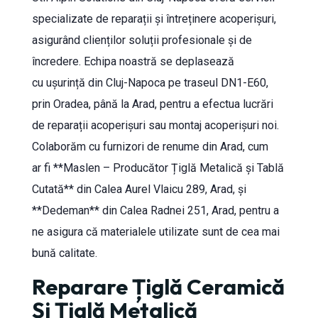
specializate de reparații și întreținere acoperișuri,
asigurând clienților soluții profesionale și de
încredere. Echipa noastră se deplasează
cu ușurință din Cluj-Napoca pe traseul DN1-E60,
prin Oradea, până la Arad, pentru a efectua lucrări
de reparații acoperișuri sau montaj acoperișuri noi.
Colaborăm cu furnizori de renume din Arad, cum
ar fi **Maslen – Producător Țiglă Metalică și Tablă
Cutată** din Calea Aurel Vlaicu 289, Arad, și
**Dedeman** din Calea Radnei 251, Arad, pentru a
ne asigura că materialele utilizate sunt de cea mai
bună calitate.
Reparare Țiglă Ceramică
Și Țiglă Metalică