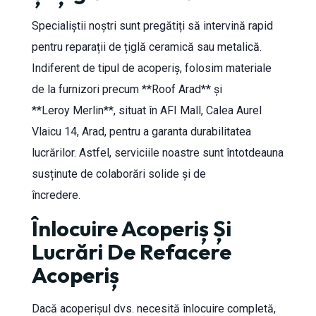
Specialiștii noștri sunt pregătiți să intervină rapid
pentru reparații de țiglă ceramică sau metalică.
Indiferent de tipul de acoperiș, folosim materiale
de la furnizori precum **Roof Arad** și
**Leroy Merlin**, situat în AFI Mall, Calea Aurel
Vlaicu 14, Arad, pentru a garanta durabilitatea
lucrărilor. Astfel, serviciile noastre sunt întotdeauna
susținute de colaborări solide și de
încredere.
Înlocuire Acoperiș Și
Lucrări De Refacere
Acoperiș
Dacă acoperișul dvs. necesită înlocuire completă,