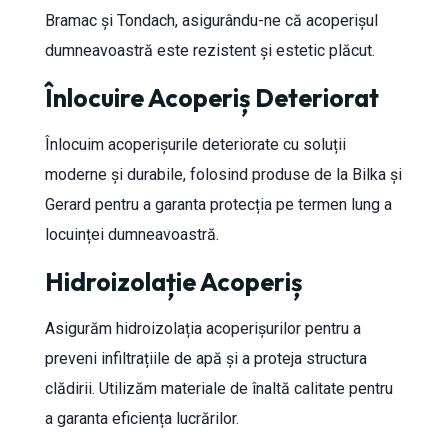
Bramac și Tondach, asigurându-ne că acoperișul
dumneavoastră este rezistent și estetic plăcut.
Înlocuire Acoperiș Deteriorat
Înlocuim acoperișurile deteriorate cu soluții
moderne și durabile, folosind produse de la Bilka și
Gerard pentru a garanta protecția pe termen lung a
locuinței dumneavoastră.
Hidroizolație Acoperiș
Asigurăm hidroizolația acoperișurilor pentru a
preveni infiltrațiile de apă și a proteja structura
clădirii. Utilizăm materiale de înaltă calitate pentru
a garanta eficiența lucrărilor.