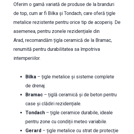
Oferim o gamă variată de produse de la branduri
de top, cum ar fi Bilka și Tondach, care oferă țigle
metalice rezistente pentru orice tip de acoperiș. De
asemenea, pentru zonele rezidențiale din
Arad, recomandăm țigla ceramică de la Bramac,
renumită pentru durabilitatea sa împotriva
intemperiilor.
Bilka
– țigle metalice și sisteme complete
de drenaj.
Bramac
– țiglă ceramică și de beton pentru
case și clădiri rezidențiale.
Tondach
– țigle ceramice durabile, ideale
pentru zone cu condiții meteo variabile.
Gerard
– țigle metalice cu strat de protecție