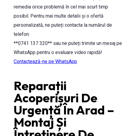
remedia orice problemă în cel mai scurt timp
posibil. Pentru mai multe detalii și o ofertă
personalizată, ne puteți contacta la numărul de
telefon:
**0741 137 320** sau ne puteți trimite un mesaj pe
WhatsApp pentru o evaluare video rapidă!
Contactează-ne pe WhatsApp
Reparații
Acoperișuri De
Urgență În Arad –
Montaj Și
Întreținere De