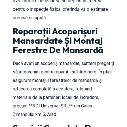
dvs. fără a fi necesar să ne deplasăm mereu
pentru o inspecție fizică, oferindu-vă o estimare
precisă și rapidă.
Reparații Acoperișuri
Mansardate Și Montaj
Ferestre De Mansardă
Dacă aveți un acoperiș mansardat, suntem pregătiți
să intervenim pentru reparații și întreținere. În plus,
asigurăm montajul ferestrelor de mansardă și
refacerea completă a acestora, folosind
materiale de la parteneri locali de încredere,
precum **RDI Universal SRL** din Calea
Zimandului km 5, Arad.