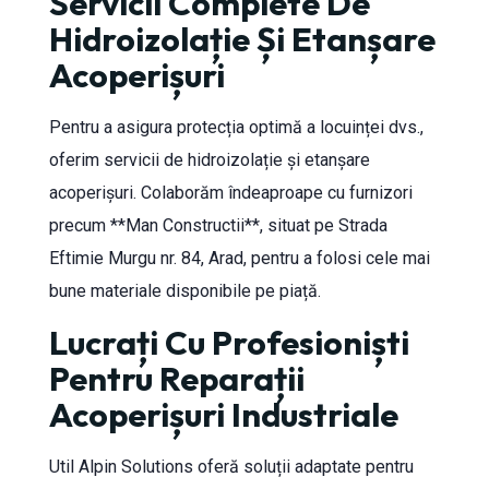
Servicii Complete De
Hidroizolație Și Etanșare
Acoperișuri
Pentru a asigura protecția optimă a locuinței dvs.,
oferim servicii de hidroizolație și etanșare
acoperișuri. Colaborăm îndeaproape cu furnizori
precum **Man Constructii**, situat pe Strada
Eftimie Murgu nr. 84, Arad, pentru a folosi cele mai
bune materiale disponibile pe piață.
Lucrați Cu Profesioniști
Pentru Reparații
Acoperișuri Industriale
Util Alpin Solutions oferă soluții adaptate pentru