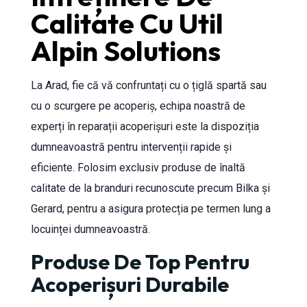
Calitate Cu Util
Alpin Solutions
La Arad, fie că vă confruntați cu o țiglă spartă sau
cu o scurgere pe acoperiș, echipa noastră de
experți în reparații acoperișuri este la dispoziția
dumneavoastră pentru intervenții rapide și
eficiente. Folosim exclusiv produse de înaltă
calitate de la branduri recunoscute precum Bilka și
Gerard, pentru a asigura protecția pe termen lung a
locuinței dumneavoastră.
Produse De Top Pentru
Acoperișuri Durabile