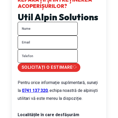
ACOPERIȘURILOR?
Util Alpin Solutions
SOLICITAȚI O ESTIMARE
Pentru orice informație suplimentară, sunați
la
0741 137 320
, echipa noastră de alpiniști
utilitari vă este mereu la dispoziție.
Localitățile în care desfășurăm