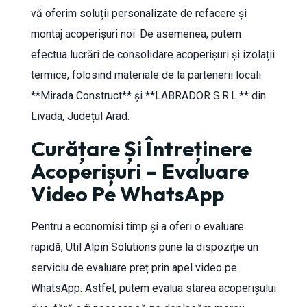
vă oferim soluții personalizate de refacere și
montaj acoperișuri noi. De asemenea, putem
efectua lucrări de consolidare acoperișuri și izolații
termice, folosind materiale de la partenerii locali
**Mirada Construct** și **LABRADOR S.R.L.** din
Livada, Județul Arad.
Curățare Și Întreținere
Acoperișuri – Evaluare
Video Pe WhatsApp
Pentru a economisi timp și a oferi o evaluare
rapidă, Util Alpin Solutions pune la dispoziție un
serviciu de evaluare preț prin apel video pe
WhatsApp. Astfel, putem evalua starea acoperișului