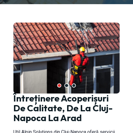
Întreținere Acoperișuri
-Napoca
De Calitate, De La Cluj-
Napoca La Arad
Util Alpin Solutions din Cluj-Napoca oferă servicii