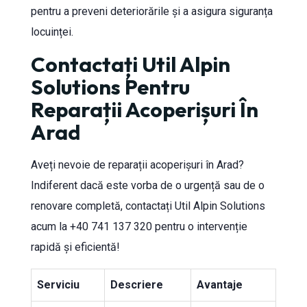
pentru a preveni deteriorările și a asigura siguranța
locuinței.
Contactați Util Alpin
Solutions Pentru
Reparații Acoperișuri În
Arad
Aveți nevoie de reparații acoperișuri în Arad?
Indiferent dacă este vorba de o urgență sau de o
renovare completă, contactați Util Alpin Solutions
acum la +40 741 137 320 pentru o intervenție
rapidă și eficientă!
Serviciu
Descriere
Avantaje