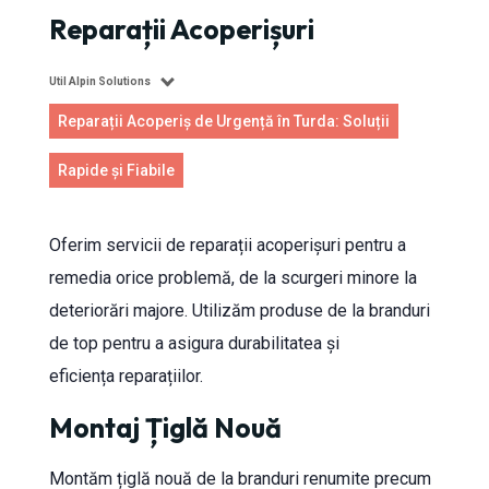
Reparații Acoperișuri
Util Alpin Solutions
Reparații Acoperiș de Urgență în Turda: Soluții
Rapide și Fiabile
Oferim servicii de reparații acoperișuri pentru a
remedia orice problemă, de la scurgeri minore la
deteriorări majore. Utilizăm produse de la branduri
de top pentru a asigura durabilitatea și
eficiența reparațiilor.
Montaj Țiglă Nouă
Montăm țiglă nouă de la branduri renumite precum