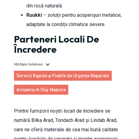
din rocă naturală.
Ruukki
– soluții pentru acoperișuri metalice,
adaptate la condiții climatice severe.
Parteneri Locali De
Încredere
Util Alpin Solutions
Servicii Rapide și Fiabile de Urgențe Reparații
Acoperiș în Cluj-Napoca
Printre furnizorii noștri locali de încredere se
numără Bilka Arad, Tondach Arad și Lindab Arad,
care ne oferă materiale de cea mai bună calitate
pentru lucrările de reparații și montaj acoperișuri