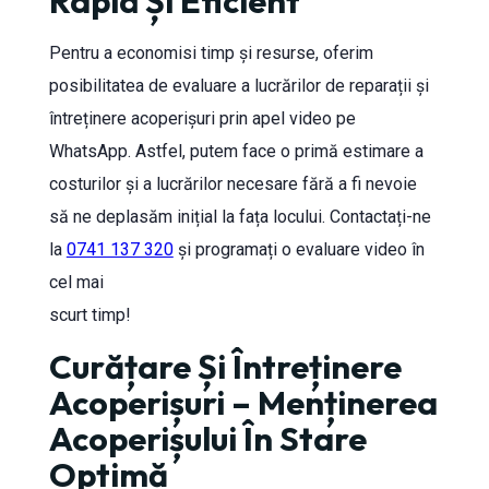
Rapid Și Eficient
Pentru a economisi timp și resurse, oferim
posibilitatea de evaluare a lucrărilor de reparații și
întreținere acoperișuri prin apel video pe
WhatsApp. Astfel, putem face o primă estimare a
costurilor și a lucrărilor necesare fără a fi nevoie
să ne deplasăm inițial la fața locului. Contactați-ne
la
0741 137 320
și programați o evaluare video în
cel mai
scurt timp!
Curățare Și Întreținere
Acoperișuri – Menținerea
Acoperișului În Stare
Optimă