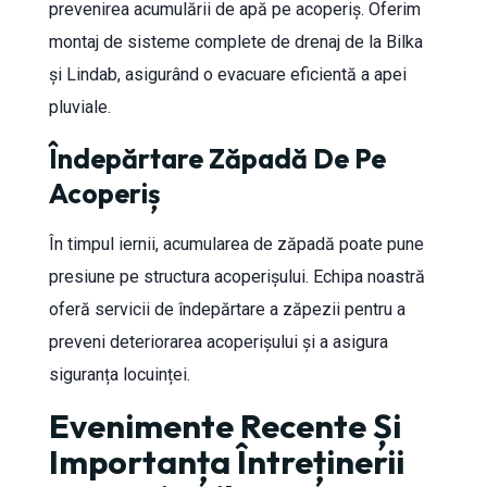
prevenirea acumulării de apă pe acoperiș. Oferim
montaj de sisteme complete de drenaj de la Bilka
și Lindab, asigurând o evacuare eficientă a apei
pluviale.
Îndepărtare Zăpadă De Pe
Acoperiș
În timpul iernii, acumularea de zăpadă poate pune
presiune pe structura acoperișului. Echipa noastră
oferă servicii de îndepărtare a zăpezii pentru a
preveni deteriorarea acoperișului și a asigura
siguranța locuinței.
Evenimente Recente Și
Importanța Întreținerii