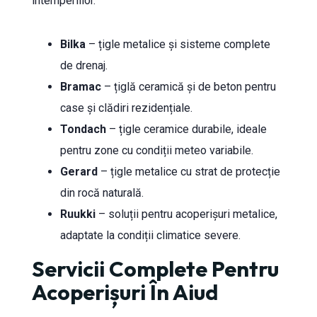
intemperiilor.
Bilka
– țigle metalice și sisteme complete
de drenaj.
Bramac
– țiglă ceramică și de beton pentru
case și clădiri rezidențiale.
Tondach
– țigle ceramice durabile, ideale
pentru zone cu condiții meteo variabile.
Gerard
– țigle metalice cu strat de protecție
din rocă naturală.
Ruukki
– soluții pentru acoperișuri metalice,
adaptate la condiții climatice severe.
Servicii Complete Pentru
Acoperișuri În Aiud