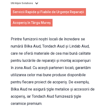
Util Alpin Solutions
Servicii Rapide și Fiabile de Urgențe Reparații
Acoperiș în Târgu Mureș
Printre furnizorii noștri locali de încredere se
numără Bilka Aiud, Tondach Aiud și Lindab Aiud,
care ne oferă materiale de cea mai bună calitate
pentru lucrările de reparații și montaj acoperișuri
în zona Aiud. Cu acești parteneri locali, garantăm
utilizarea celor mai bune produse disponibile
pentru fiecare proiect de acoperiș. De exemplu,
Bilka Aiud ne asigură țigle metalice și accesorii de
acoperiș, iar Tondach Aiud furnizează țigle
ceramice premium.