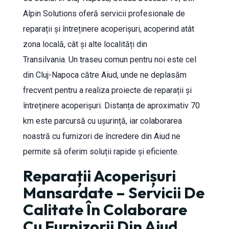
Alpin Solutions oferă servicii profesionale de
reparații și întreținere acoperișuri, acoperind atât
zona locală, cât și alte localități din
Transilvania. Un traseu comun pentru noi este cel
din Cluj-Napoca către Aiud, unde ne deplasăm
frecvent pentru a realiza proiecte de reparații și
întreținere acoperișuri. Distanța de aproximativ 70
km este parcursă cu ușurință, iar colaborarea
noastră cu furnizori de încredere din Aiud ne
permite să oferim soluții rapide și eficiente.
Reparații Acoperișuri
Mansardate – Servicii De
Calitate În Colaborare
Cu Furnizorii Din Aiud