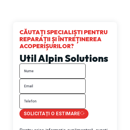
CĂUTAȚI SPECIALIȘTI PENTRU
REPARAȚII ȘI ÎNTREȚINEREA
ACOPERIȘURILOR?
Util Alpin Solutions
SOLICITAȚI O ESTIMARE