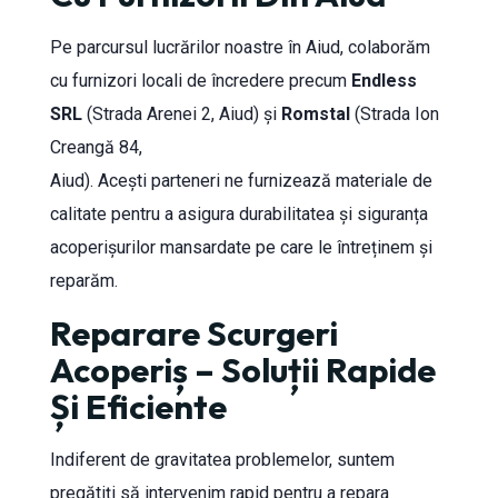
Pe parcursul lucrărilor noastre în Aiud, colaborăm
cu furnizori locali de încredere precum
Endless
SRL
(Strada Arenei 2, Aiud) și
Romstal
(Strada Ion
Creangă 84,
Aiud). Acești parteneri ne furnizează materiale de
calitate pentru a asigura durabilitatea și siguranța
acoperișurilor mansardate pe care le întreținem și
reparăm.
Reparare Scurgeri
Acoperiș – Soluții Rapide
Și Eficiente
Indiferent de gravitatea problemelor, suntem
pregătiți să intervenim rapid pentru a repara