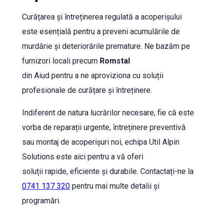
Curățarea și întreținerea regulată a acoperișului
este esențială pentru a preveni acumulările de
murdărie și deteriorările premature. Ne bazăm pe
furnizori locali precum
Romstal
din Aiud pentru a ne aproviziona cu soluții
profesionale de curățare și întreținere.
Indiferent de natura lucrărilor necesare, fie că este
vorba de reparații urgente, întreținere preventivă
sau montaj de acoperișuri noi, echipa Util Alpin
Solutions este aici pentru a vă oferi
soluții rapide, eficiente și durabile. Contactați-ne la
0741 137 320
pentru mai multe detalii și
programări.