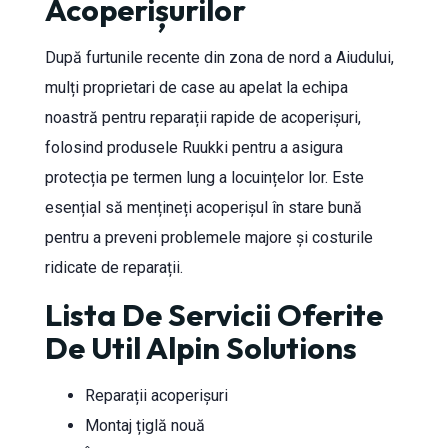
Acoperișurilor
După furtunile recente din zona de nord a Aiudului,
mulți proprietari de case au apelat la echipa
noastră pentru reparații rapide de acoperișuri,
folosind produsele Ruukki pentru a asigura
protecția pe termen lung a locuințelor lor. Este
esențial să mențineți acoperișul în stare bună
pentru a preveni problemele majore și costurile
ridicate de reparații.
Lista De Servicii Oferite
De Util Alpin Solutions
Reparații acoperișuri
Montaj țiglă nouă