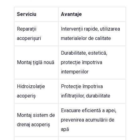
Serviciu
Avantaje
Reparații
Intervenții rapide, utilizarea
acoperișuri
materialelor de calitate
Durabilitate, estetică,
Montaj țiglă nouă
protecție împotriva
intemperiilor
Hidroizolație
Protecție împotriva
acoperiș
infiltrațiilor, durabilitate
Evacuare eficientă a apei,
Montaj sistem de
prevenirea acumulării de
drenaj acoperiș
apă