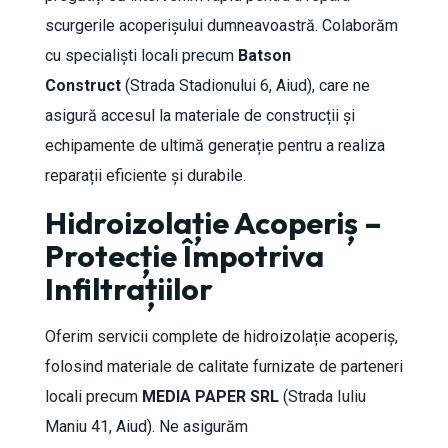
scurgerile acoperișului dumneavoastră. Colaborăm
cu specialiști locali precum
Batson
Construct
(Strada Stadionului 6, Aiud), care ne
asigură accesul la materiale de construcții și
echipamente de ultimă generație pentru a realiza
reparații eficiente și durabile.
Hidroizolație Acoperiș –
Protecție Împotriva
Infiltrațiilor
Oferim servicii complete de hidroizolație acoperiș,
folosind materiale de calitate furnizate de parteneri
locali precum
MEDIA PAPER SRL
(Strada Iuliu
Maniu 41, Aiud). Ne asigurăm