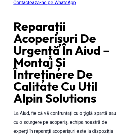
Contactează-ne pe WhatsApp
Reparații
Acoperișuri De
Urgență În Aiud –
Montaj Și
Întreținere De
Calitate Cu Util
Alpin Solutions
La Aiud, fie că vă confruntați cu o țiglă spartă sau
cu o scurgere pe acoperiș, echipa noastră de
experți în reparații acoperișuri este la dispoziția