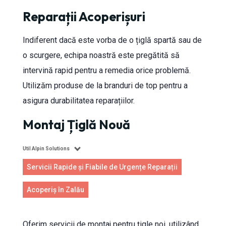
Reparații Acoperișuri
Indiferent dacă este vorba de o țiglă spartă sau de
o scurgere, echipa noastră este pregătită să
intervină rapid pentru a remedia orice problemă.
Utilizăm produse de la branduri de top pentru a
asigura durabilitatea reparațiilor.
Montaj Țiglă Nouă
Util Alpin Solutions
Servicii Rapide și Fiabile de Urgențe Reparații
Acoperiș în Zalău
Oferim servicii de montaj pentru țigle noi, utilizând