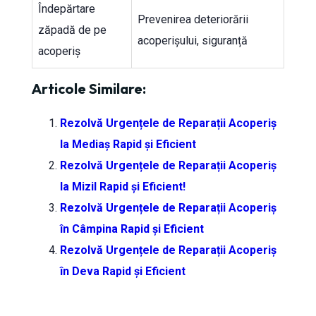
Îndepărtare
Prevenirea deteriorării
zăpadă de pe
acoperișului, siguranță
acoperiș
Articole Similare:
Rezolvă Urgențele de Reparații Acoperiș
la Mediaș Rapid și Eficient
Rezolvă Urgențele de Reparații Acoperiș
la Mizil Rapid și Eficient!
Rezolvă Urgențele de Reparații Acoperiș
în Câmpina Rapid și Eficient
Rezolvă Urgențele de Reparații Acoperiș
în Deva Rapid și Eficient