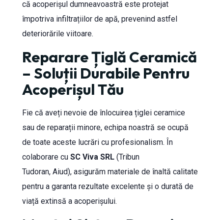
că acoperișul dumneavoastră este protejat
împotriva infiltrațiilor de apă, prevenind astfel
deteriorările viitoare.
Reparare Țiglă Ceramică
– Soluții Durabile Pentru
Acoperișul Tău
Fie că aveți nevoie de înlocuirea țiglei ceramice
sau de reparații minore, echipa noastră se ocupă
de toate aceste lucrări cu profesionalism. În
colaborare cu
SC Viva SRL
(Tribun
Tudoran, Aiud), asigurăm materiale de înaltă calitate
pentru a garanta rezultate excelente și o durată de
viață extinsă a acoperișului.