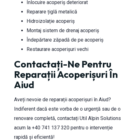
Înlocuire acoperiș deteriorat
Reparare țiglă metalică
Hidroizolație acoperiș
Montaj sistem de drenaj acoperiș
Îndepărtare zăpadă de pe acoperiș
Restaurare acoperișuri vechi
Contactați-Ne Pentru
Reparații Acoperișuri În
Aiud
Aveți nevoie de reparații acoperișuri în Aiud?
Indiferent dacă este vorba de o urgență sau de o
renovare completă, contactați Util Alpin Solutions
acum la +40 741 137 320 pentru o intervenție
rapidă și eficientă!