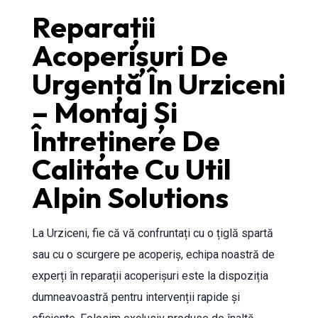
Reparații
Acoperișuri De
Urgență În Urziceni
– Montaj Și
Întreținere De
Calitate Cu Util
Alpin Solutions
La Urziceni, fie că vă confruntați cu o țiglă spartă
sau cu o scurgere pe acoperiș, echipa noastră de
experți în reparații acoperișuri este la dispoziția
dumneavoastră pentru intervenții rapide și