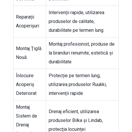
Intervenții rapide, utilizarea
Reparații
produselor de calitate,
Acoperișuri
durabilitate pe termen lung
Montaj profesionist, produse de
Montaj Țiglă
la branduri renumite, estetică și
Nouă
durabilitate
Înlocuire
Protecție pe termen lung,
Acoperiș
utilizarea produselor Ruukki,
Deteriorat
intervenții rapide
Montaj
Drenaj eficient, utilizarea
Sistem de
produselor Bilka și Lindab,
Drenaj
protecția locuinței