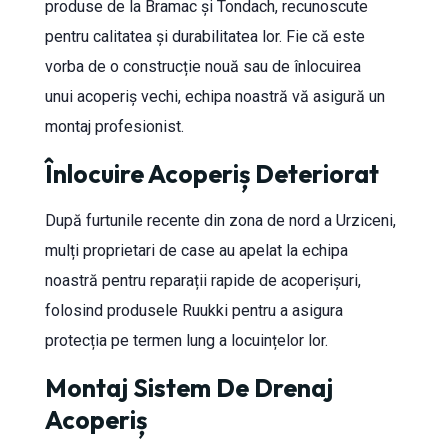
produse de la Bramac și Tondach, recunoscute
pentru calitatea și durabilitatea lor. Fie că este
vorba de o construcție nouă sau de înlocuirea
unui acoperiș vechi, echipa noastră vă asigură un
montaj profesionist.
Înlocuire Acoperiș Deteriorat
După furtunile recente din zona de nord a Urziceni,
mulți proprietari de case au apelat la echipa
noastră pentru reparații rapide de acoperișuri,
folosind produsele Ruukki pentru a asigura
protecția pe termen lung a locuințelor lor.
Montaj Sistem De Drenaj
Acoperiș