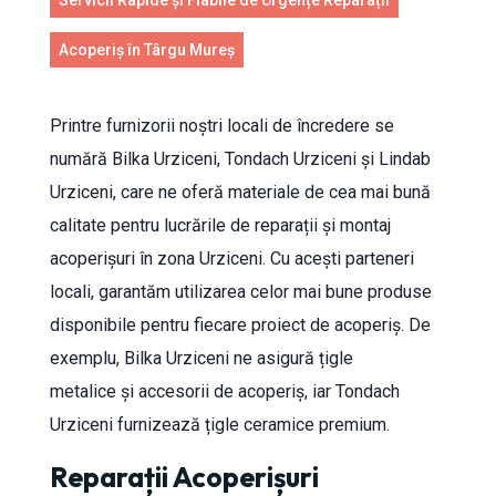
Servicii Rapide și Fiabile de Urgențe Reparații
Acoperiș în Târgu Mureș
Printre furnizorii noștri locali de încredere se
numără Bilka Urziceni, Tondach Urziceni și Lindab
Urziceni, care ne oferă materiale de cea mai bună
calitate pentru lucrările de reparații și montaj
acoperișuri în zona Urziceni. Cu acești parteneri
locali, garantăm utilizarea celor mai bune produse
disponibile pentru fiecare proiect de acoperiș. De
exemplu, Bilka Urziceni ne asigură țigle
metalice și accesorii de acoperiș, iar Tondach
Urziceni furnizează țigle ceramice premium.
Reparații Acoperișuri