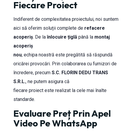
Fiecare Proiect
Indiferent de complexitatea proiectului, noi suntem
aici să oferim soluții complete de
refacere
acoperiș
. De la
înlocuire țiglă
până la
montaj
acoperiș
nou
, echipa noastră este pregătită să răspundă
oricărei provocări. Prin colaborarea cu furnizori de
încredere, precum
S.C. FLORIN DEDU TRANS
S.R.L.
, ne putem asigura că
fiecare proiect este realizat la cele mai înalte
standarde.
Evaluare Preț Prin Apel
Video Pe WhatsApp