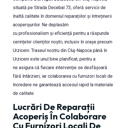
situată pe Strada Decebal 73, oferă servicii de
înaltă calitate în domeniul reparațiilor și întreținerii
acoperișurilor. Ne deplasăm
cu profesionalism și eficiență pentru a răspunde
cerințelor clienților noștri, inclusiv în orașe precum
Urziceni. Traseul nostru din Cluj-Napoca până în
Urziceni este unul bine planificat, pentru a
ne asigura că fiecare intervenție se desfășoară
fără întârzieri, iar colaborarea cu furnizori locali de
încredere ne garantează accesul rapid la materiale
de calitate.
Lucrări De Reparații
Acoperiș În Colaborare
Cu Furnizori Locali De