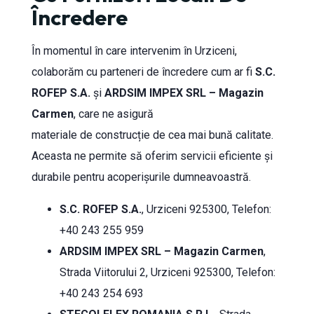
Încredere
În momentul în care intervenim în Urziceni,
colaborăm cu parteneri de încredere cum ar fi
S.C.
ROFEP S.A.
și
ARDSIM IMPEX SRL – Magazin
Carmen
, care ne asigură
materiale de construcție de cea mai bună calitate.
Aceasta ne permite să oferim servicii eficiente și
durabile pentru acoperișurile dumneavoastră.
S.C. ROFEP S.A.
, Urziceni 925300, Telefon:
+40 243 255 959
ARDSIM IMPEX SRL – Magazin Carmen
,
Strada Viitorului 2, Urziceni 925300, Telefon:
+40 243 254 693