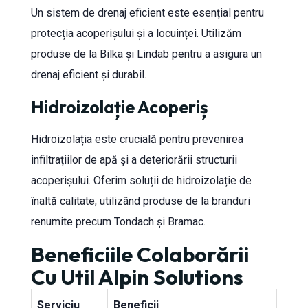
Un sistem de drenaj eficient este esențial pentru
protecția acoperișului și a locuinței. Utilizăm
produse de la Bilka și Lindab pentru a asigura un
drenaj eficient și durabil.
Hidroizolație Acoperiș
Hidroizolația este crucială pentru prevenirea
infiltrațiilor de apă și a deteriorării structurii
acoperișului. Oferim soluții de hidroizolație de
înaltă calitate, utilizând produse de la branduri
renumite precum Tondach și Bramac.
Beneficiile Colaborării
Cu Util Alpin Solutions
Serviciu
Beneficii