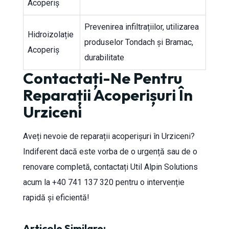
Acoperiș
Prevenirea infiltrațiilor, utilizarea
Hidroizolație
produselor Tondach și Bramac,
Acoperiș
durabilitate
Contactați-Ne Pentru
Reparații Acoperișuri În
Urziceni
Aveți nevoie de reparații acoperișuri în Urziceni?
Indiferent dacă este vorba de o urgență sau de o
renovare completă, contactați Util Alpin Solutions
acum la +40 741 137 320 pentru o intervenție
rapidă și eficientă!
Articole Similare: