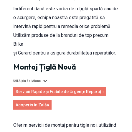
Indiferent dacă este vorba de o țiglă spartă sau de
o scurgere, echipa noastră este pregătită să
intervină rapid pentru a remedia orice problemă.
Utilizăm produse de la branduri de top precum
Bilka
și Gerard pentru a asigura durabilitatea reparațiilor.
Montaj Țiglă Nouă
Util Alpin Solutions
Servicii Rapide și Fiabile de Urgențe Reparații
Acoperiș în Zalău
Oferim servicii de montaj pentru țigle noi, utilizând