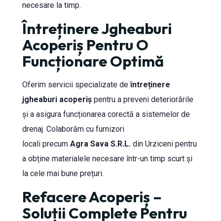
necesare la timp.
Întreținere Jgheaburi
Acoperiș Pentru O
Funcționare Optimă
Oferim servicii specializate de
întreținere
jgheaburi acoperiș
pentru a preveni deteriorările
și a asigura funcționarea corectă a sistemelor de
drenaj. Colaborăm cu furnizori
locali precum
Agra Sava S.R.L.
din Urziceni pentru
a obține materialele necesare într-un timp scurt și
la cele mai bune prețuri.
Refacere Acoperiș –
Soluții Complete Pentru