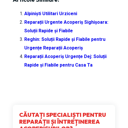
Alpiniști Utilitari Urziceni
Reparații Urgente Acoperiș Sighișoara:
Soluții Rapide și Fiabile
Reghin: Soluții Rapide și Fiabile pentru
Urgențe Reparații Acoperiș
Reparații Acoperiș Urgențe Dej: Soluții
Rapide și Fiabile pentru Casa Ta
CĂUTAȚI SPECIALIȘTI PENTRU
REPARAȚII ȘI ÎNTREȚINEREA