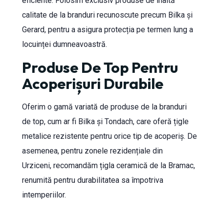
eficiente. Folosim exclusiv produse de înaltă
calitate de la branduri recunoscute precum Bilka și
Gerard, pentru a asigura protecția pe termen lung a
locuinței dumneavoastră.
Produse De Top Pentru
Acoperișuri Durabile
Oferim o gamă variată de produse de la branduri
de top, cum ar fi Bilka și Tondach, care oferă țigle
metalice rezistente pentru orice tip de acoperiș. De
asemenea, pentru zonele rezidențiale din
Urziceni, recomandăm țigla ceramică de la Bramac,
renumită pentru durabilitatea sa împotriva
intemperiilor.