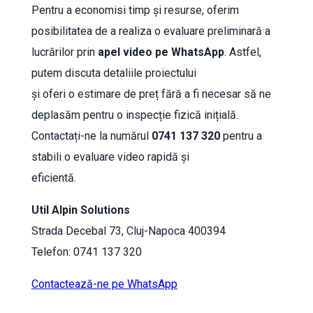
Pentru a economisi timp și resurse, oferim
posibilitatea de a realiza o evaluare preliminară a
lucrărilor prin
apel video pe WhatsApp
. Astfel,
putem discuta detaliile proiectului
și oferi o estimare de preț fără a fi necesar să ne
deplasăm pentru o inspecție fizică inițială.
Contactați-ne la numărul
0741 137 320
pentru a
stabili o evaluare video rapidă și
eficientă.
Util Alpin Solutions
Strada Decebal 73, Cluj-Napoca 400394
Telefon: 0741 137 320
Contactează-ne pe WhatsApp