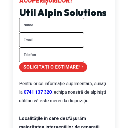
ACOPERIȘURILOR?
Util Alpin Solutions
SOLICITAȚI O ESTIMARE
Pentru orice informație suplimentară, sunați
la
0741 137 320
, echipa noastră de alpiniști
utilitari vă este mereu la dispoziție.
Localitățile în care desfășurăm
majoritatea intervențiilor de reparații