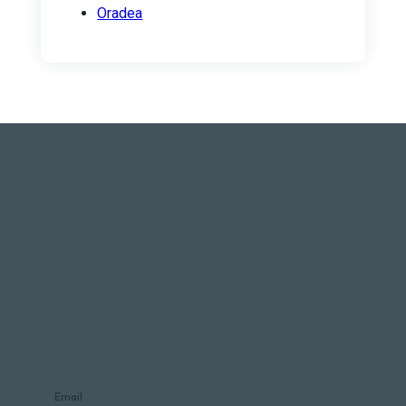
Oradea
ABONAȚI-VĂ LA
NEWSLETTER-UL
NOSTRU