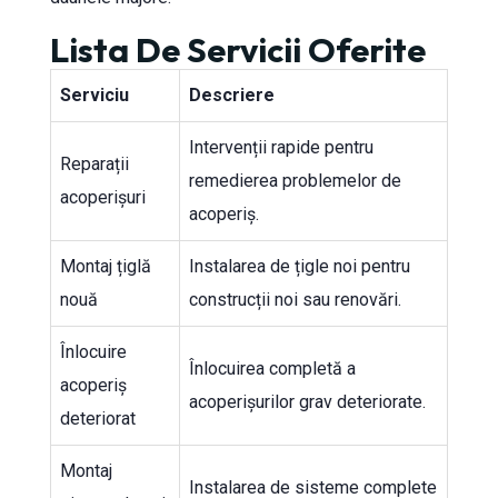
Lista De Servicii Oferite
Serviciu
Descriere
Intervenții rapide pentru
Reparații
remedierea problemelor de
acoperișuri
acoperiș.
Montaj țiglă
Instalarea de țigle noi pentru
nouă
construcții noi sau renovări.
Înlocuire
Înlocuirea completă a
acoperiș
acoperișurilor grav deteriorate.
deteriorat
Montaj
Instalarea de sisteme complete