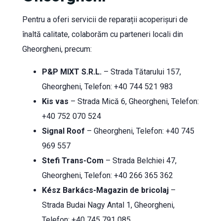
Pentru a oferi servicii de reparații acoperișuri de
înaltă calitate, colaborăm cu parteneri locali din
Gheorgheni, precum:
P&P MIXT S.R.L.
– Strada Tătarului 157,
Gheorgheni, Telefon: +40 744 521 983
Kis vas
– Strada Mică 6, Gheorgheni, Telefon:
+40 752 070 524
Signal Roof
– Gheorgheni, Telefon: +40 745
969 557
Stefi Trans-Com
– Strada Belchiei 47,
Gheorgheni, Telefon: +40 266 365 362
Kész Barkács-Magazin de bricolaj
–
Strada Budai Nagy Antal 1, Gheorgheni,
Telefon: +40 745 791 085