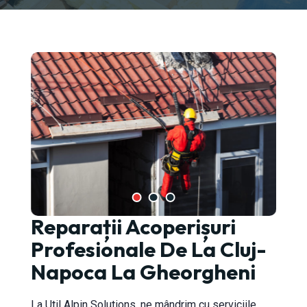
Reparații Acoperișuri
-Napoca
Profesionale De La Cluj-
Napoca La Gheorgheni
La Util Alpin Solutions, ne mândrim cu serviciile