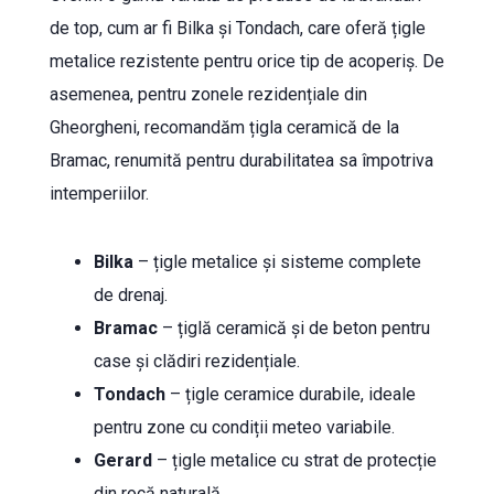
de top, cum ar fi Bilka și Tondach, care oferă țigle
metalice rezistente pentru orice tip de acoperiș. De
asemenea, pentru zonele rezidențiale din
Gheorgheni, recomandăm țigla ceramică de la
Bramac, renumită pentru durabilitatea sa împotriva
intemperiilor.
Bilka
– țigle metalice și sisteme complete
de drenaj.
Bramac
– țiglă ceramică și de beton pentru
case și clădiri rezidențiale.
Tondach
– țigle ceramice durabile, ideale
pentru zone cu condiții meteo variabile.
Gerard
– țigle metalice cu strat de protecție
din rocă naturală.