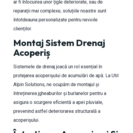
ar fi înlocuirea unor țigle deteriorate, sau de
reparații mai complexe, soluțiile noastre sunt
întotdeauna personalizate pentru nevoile
clienților.
Montaj Sistem Drenaj
Acoperiș
Sistemele de drenaj joacă un rol esențial în
protejarea acoperișului de acumulări de apă. La Util
Alpin Solutions, ne ocupăm de montajul și
întreținerea jgheaburilor și burlanelor pentru a
asigura o scurgere eficientă a apei pluviale,
prevenind astfel deteriorarea structurală a
acoperișului.