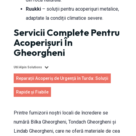
Ruukki
– soluții pentru acoperișuri metalice,
adaptate la condiții climatice severe.
Servicii Complete Pentru
Acoperișuri În
Gheorgheni
Util Alpin Solutions
Reparații Acoperiș de Urgență în Turda: Soluții
Rapide și Fiabile
Printre furnizorii noștri locali de încredere se
numără Bilka Gheorgheni, Tondach Gheorgheni și
Lindab Gheorgheni, care ne oferă materiale de cea