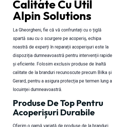
Calitate Cu Util
Alpin Solutions
La Gheorgheni, fie că vă confruntați cu o țiglă
spartă sau cu o scurgere pe acoperiș, echipa
noastră de experți în reparații acoperișuri este la
dispoziția dumneavoastră pentru intervenții rapide
și eficiente. Folosim exclusiv produse de înaltă
calitate de la branduri recunoscute precum Bilka și
Gerard, pentru a asigura protecția pe termen lung a
locuinței dumneavoastră.
Produse De Top Pentru
Acoperișuri Durabile
Oferim o gamă variată de produse de la branduri