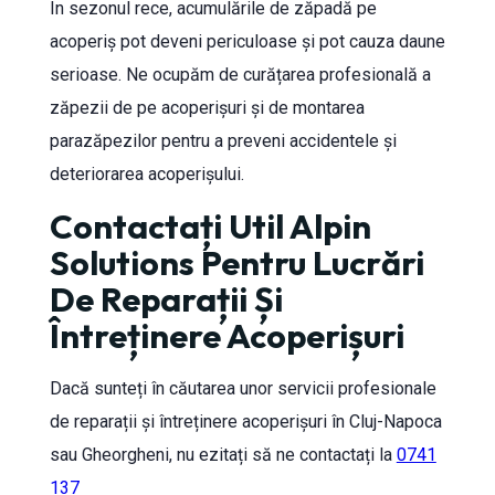
În sezonul rece, acumulările de zăpadă pe
acoperiș pot deveni periculoase și pot cauza daune
serioase. Ne ocupăm de curățarea profesională a
zăpezii de pe acoperișuri și de montarea
parazăpezilor pentru a preveni accidentele și
deteriorarea acoperișului.
Contactați Util Alpin
Solutions Pentru Lucrări
De Reparații Și
Întreținere Acoperișuri
Dacă sunteți în căutarea unor servicii profesionale
de reparații și întreținere acoperișuri în Cluj-Napoca
sau Gheorgheni, nu ezitați să ne contactați la
0741
137