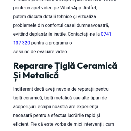
printr-un apel video pe WhatsApp. Astfel,
putem discuta detalii tehnice și vizualiza
problemele din confortul casei dumneavoastră,
evitând deplasările inutile. Contactați-ne la
0741
137 320
pentru a programa o
sesiune de evaluare video.
Reparare Țiglă Ceramică
Și Metalică
Indiferent dacă aveți nevoie de reparații pentru
țiglă ceramică, țiglă metalică sau alte tipuri de
acoperișuri, echipa noastră are experiența
necesară pentru a efectua lucrările rapid și
eficient. Fie că este vorba de mici intervenții, cum