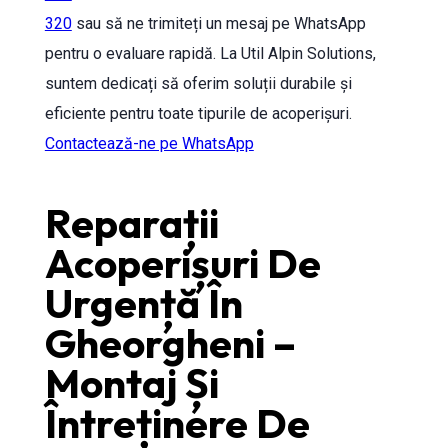
320
sau să ne trimiteți un mesaj pe WhatsApp
pentru o evaluare rapidă. La Util Alpin Solutions,
suntem dedicați să oferim soluții durabile și
eficiente pentru toate tipurile de acoperișuri.
Contactează-ne pe WhatsApp
Reparații
Acoperișuri De
Urgență În
Gheorgheni –
Montaj Și
Întreținere De