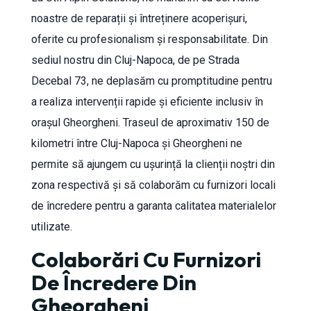
noastre de reparații și întreținere acoperișuri,
oferite cu profesionalism și responsabilitate. Din
sediul nostru din Cluj-Napoca, de pe Strada
Decebal 73, ne deplasăm cu promptitudine pentru
a realiza intervenții rapide și eficiente inclusiv în
orașul Gheorgheni. Traseul de aproximativ 150 de
kilometri între Cluj-Napoca și Gheorgheni ne
permite să ajungem cu ușurință la clienții noștri din
zona respectivă și să colaborăm cu furnizori locali
de încredere pentru a garanta calitatea materialelor
utilizate.
Colaborări Cu Furnizori
De Încredere Din
Gheorgheni