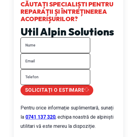
CĂUTAȚI SPECIALIȘTI PENTRU
REPARAȚII ȘI ÎNTREȚINEREA
ACOPERIȘURILOR?
Util Alpin Solutions
SOLICITAȚI O ESTIMARE
Pentru orice informație suplimentară, sunați
la
0741 137 320
, echipa noastră de alpiniști
utilitari vă este mereu la dispoziție.