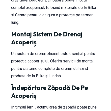
grav deteriorat, echipa noastră poate înlocui
complet acoperișul, folosind materiale de la Bilka
și Gerard pentru a asigura o protecție pe termen
lung.
Montaj Sistem De Drenaj
Acoperiș
Un sistem de drenaj eficient este esențial pentru
protecția acoperișului. Oferim servicii de montaj
pentru sisteme complete de drenaj, utilizând
produse de la Bilka și Lindab.
Îndepărtare Zăpadă De Pe
Acoperiș
În timpul iernii, acumularea de zăpadă poate pune