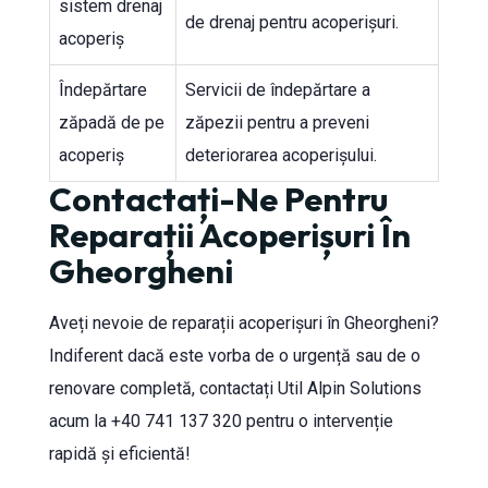
sistem drenaj
de drenaj pentru acoperișuri.
acoperiș
Îndepărtare
Servicii de îndepărtare a
zăpadă de pe
zăpezii pentru a preveni
acoperiș
deteriorarea acoperișului.
Contactați-Ne Pentru
Reparații Acoperișuri În
Gheorgheni
Aveți nevoie de reparații acoperișuri în Gheorgheni?
Indiferent dacă este vorba de o urgență sau de o
renovare completă, contactați Util Alpin Solutions
acum la +40 741 137 320 pentru o intervenție
rapidă și eficientă!