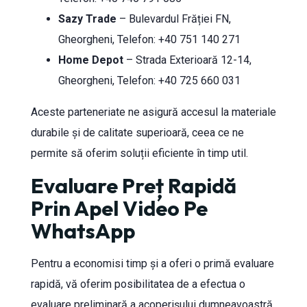
Sazy Trade
– Bulevardul Frăției FN,
Gheorgheni, Telefon: +40 751 140 271
Home Depot
– Strada Exterioară 12-14,
Gheorgheni, Telefon: +40 725 660 031
Aceste parteneriate ne asigură accesul la materiale
durabile și de calitate superioară, ceea ce ne
permite să oferim soluții eficiente în timp util.
Evaluare Preț Rapidă
Prin Apel Video Pe
WhatsApp
Pentru a economisi timp și a oferi o primă evaluare
rapidă, vă oferim posibilitatea de a efectua o
evaluare preliminară a acoperișului dumneavoastră