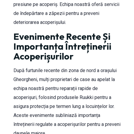
presiune pe acoperiș. Echipa noastră oferă servicii
de îndepărtare a zăpezii pentru a preveni
deteriorarea acoperișului.
Evenimente Recente Și
Importanța Întreținerii
Acoperișurilor
După furtunile recente din zona de nord a orașului
Gheorgheni, mulți proprietari de case au apelat la
echipa noastră pentru reparații rapide de
acoperișuri, folosind produsele Ruukki pentru a
asigura protecția pe termen lung a locuințelor lor.
Aceste evenimente subliniază importanța
întreținerii regulate a acoperișurilor pentru a preveni
daunele majore.