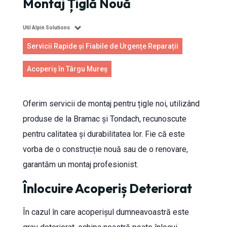
Montaj Țiglă Nouă
Util Alpin Solutions
Servicii Rapide și Fiabile de Urgențe Reparații
Acoperiș în Târgu Mureș
Oferim servicii de montaj pentru țigle noi, utilizând
produse de la Bramac și Tondach, recunoscute
pentru calitatea și durabilitatea lor. Fie că este
vorba de o construcție nouă sau de o renovare,
garantăm un montaj profesionist.
Înlocuire Acoperiș Deteriorat
În cazul în care acoperișul dumneavoastră este